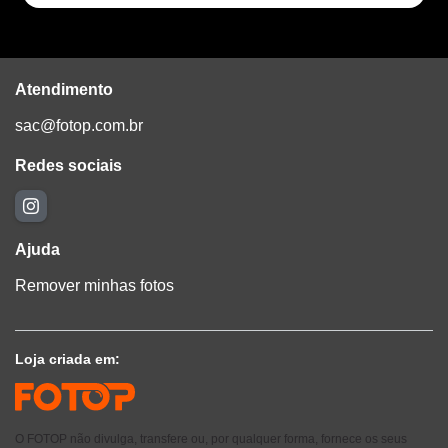
Atendimento
sac@fotop.com.br
Redes sociais
Ajuda
Remover minhas fotos
Loja criada em:
O FOTOP não divulga, transfere ou, por qualquer forma, fornece os seus