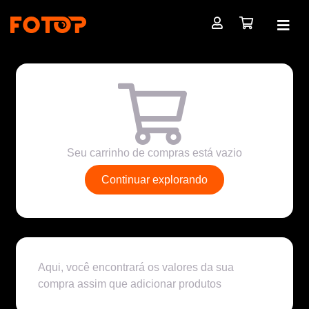
Seu carrinho de compras está vazio
Continuar explorando
Aqui, você encontrará os valores da sua
compra assim que adicionar produtos