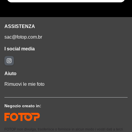
ASSISTENZA
sac@fotop.com.br
I social media
Aiuto
Rimuovi le mie foto
Negozio creato in:
FOTOP non divulga, trasferisce o fornisce in alcun modo i vostri dati a terzi.