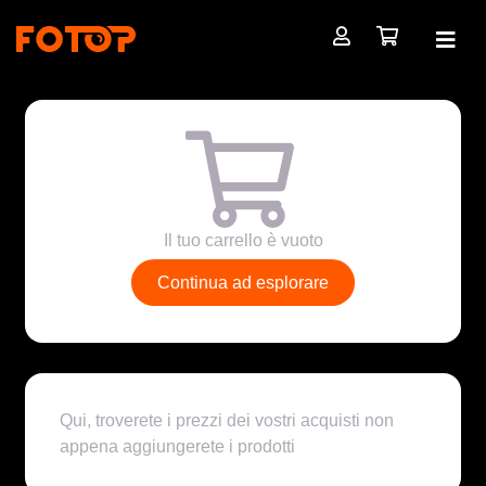
Il tuo carrello è vuoto
Continua ad esplorare
Qui, troverete i prezzi dei vostri acquisti non
appena aggiungerete i prodotti