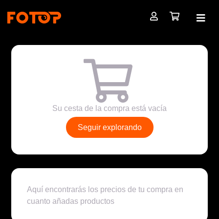
Su cesta de la compra está vacía
Seguir explorando
Aquí encontrarás los precios de tu compra en
cuanto añadas productos