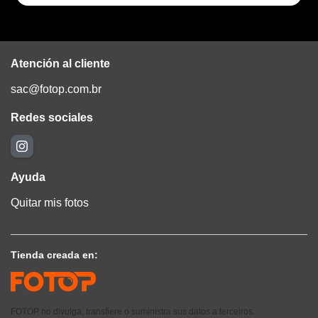
Atención al cliente
sac@fotop.com.br
Redes sociales
Ayuda
Quitar mis fotos
Tienda creada en:
FOTOP no divulga, transfiere o suministra sus datos a terceiros.