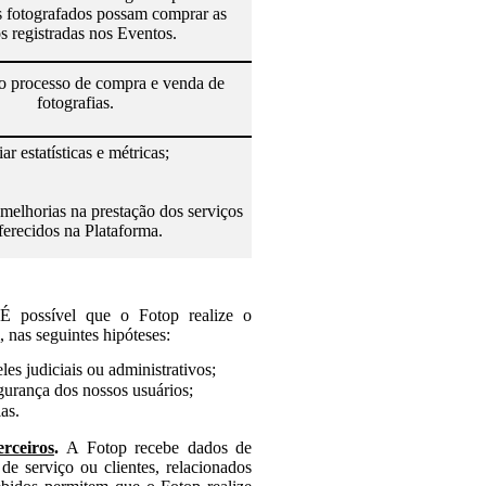
s fotografados possam comprar as
os registradas nos Eventos.
 o processo de compra e venda de
fotografias.
iar estatísticas e métricas;
melhorias na prestação dos serviços
ferecidos na Plataforma.
.
É possível que
o
Fotop realize o
 nas seguintes hipóteses:
les judiciais ou administrativos;
egurança dos nossos usuários;
as.
rceiros
.
A Fotop recebe dados de
 de serviço ou clientes, relacionados