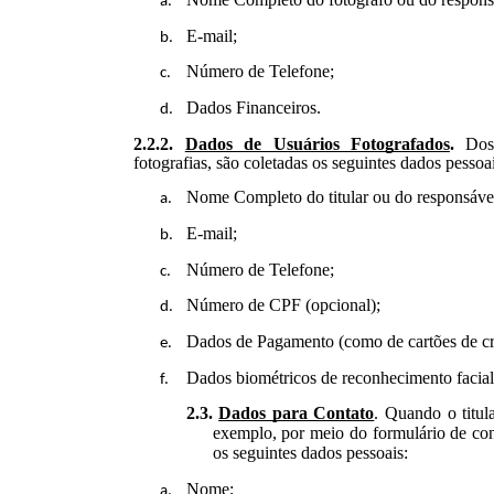
E-mail;
Número de Telefone;
Dados Financeiros.
2.2.2.
Dados de Usuários Fotografados
.
Dos
fotografias, são coletadas os seguintes dados pessoa
Nome Completo do titular ou do responsável
E-mail;
Número de Telefone;
Número de CPF (opcional);
Dados de Pagamento (como de cartões de créd
Dados biométricos de reconhecimento facial
2.3.
Dados para Contato
. Quando o titu
exemplo, por meio do formulário de cont
os seguintes dados pessoais:
Nome;