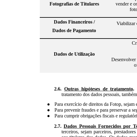
Fotografias de Titulares
vender e o
fot
Dados Financeiros /
Viabilizar
Dados de Pagamento
Cr
Dados de Utilização
Desenvolver 
o
2.6.
Outras hipóteses de tratamento
tratamento dos dados pessoais, também,
Para exercício de direitos da Fotop, sejam e
Para prevenir fraudes e para preservar a s
Para cumprir obrigações fiscais e regulatóri
2.7.
Dados Pessoais Fornecidos por Te
terceiros, sejam parceiros, prestadores