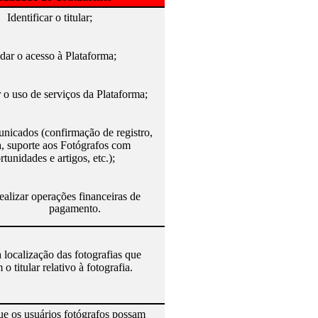
Identificar o titular;
idar o acesso à Plataforma;
r o uso de serviços da Plataforma;
nicados (confirmação de registro,
, suporte aos Fotógrafos com
rtunidades e artigos, etc.);
ealizar operações financeiras de
pagamento.
 a localização das fotografias que
o titular relativo à fotografia.
ue os usuários fotógrafos possam