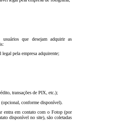
 usuários que desejam adquirir as
is:
 legal pela empresa adquirente;
ito, transações de PIX, etc.);
 (opcional, conforme disponível).
lar entra em contato com
o
Fotop (por
ato disponível no site), são coletadas