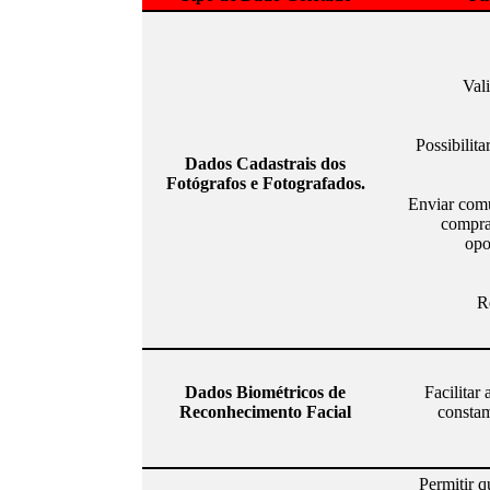
Val
Possibilita
Dados Cadastrais dos
Fotógrafos e Fotografados.
Enviar comu
compra
opo
R
Dados Biométricos de
Facilitar
Reconhecimento Facial
constam 
Permitir q