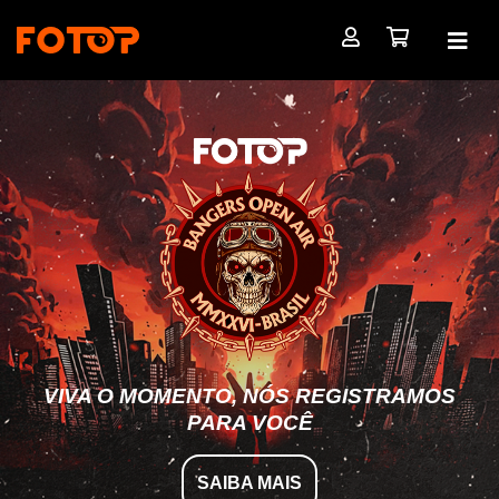
VIVA O MOMENTO, NÓS REGISTRAMOS
PARA VOCÊ
SAIBA MAIS