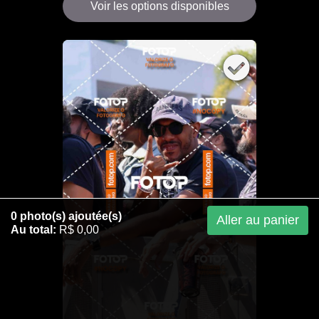
Voir les options disponibles
0
photo(s) ajoutée(s)
Aller au panier
Au total:
R$ 0,00