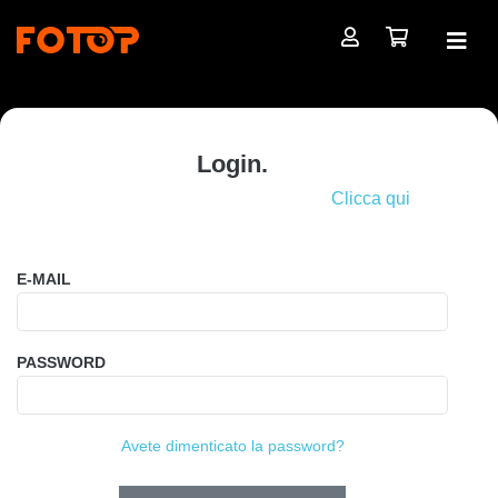
Login.
Non hai ancora una registrazione?
Clicca qui
E-MAIL
PASSWORD
Avete dimenticato la password?